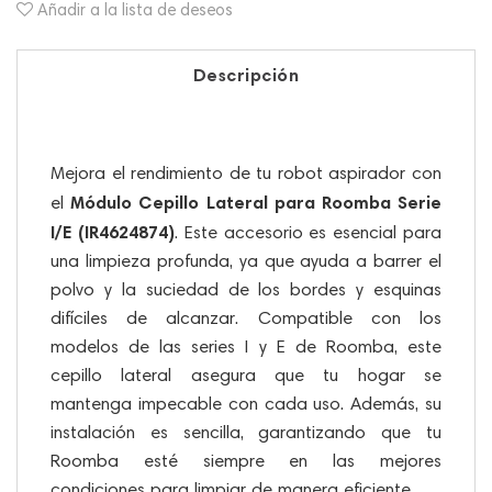
Añadir a la lista de deseos
Descripción
Mejora el rendimiento de tu robot aspirador con
Módulo Cepillo Lateral para Roomba Serie
el
I/E (IR4624874)
. Este accesorio es esencial para
una limpieza profunda, ya que ayuda a barrer el
polvo y la suciedad de los bordes y esquinas
difíciles de alcanzar. Compatible con los
modelos de las series I y E de Roomba, este
cepillo lateral asegura que tu hogar se
mantenga impecable con cada uso. Además, su
instalación es sencilla, garantizando que tu
Roomba esté siempre en las mejores
condiciones para limpiar de manera eficiente.