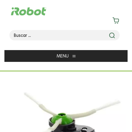
≡
MENU