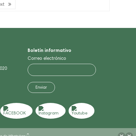
xt
Boletín informativo
Correo electrónico
0020
tón de WhatsApp 👇