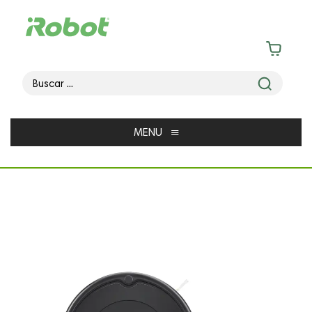
≡
MENU