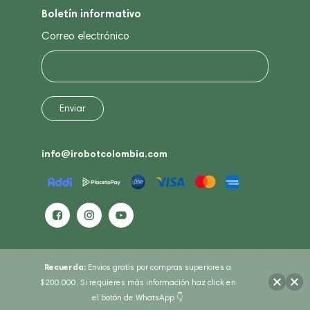
Boletín informativo
Correo electrónico
info@irobotcolombia.com
Recuerda:
Envios gratis por compras superiores a
$200.000. Si requieres más información haz click en
el botón de WhatsApp 👇