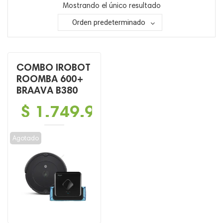
Mostrando el único resultado
Orden predeterminado
COMBO IROBOT
ROOMBA 600+
BRAAVA B380
$
1,749,900
Agotado