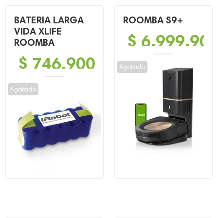
BATERIA LARGA
ROOMBA S9+
VIDA XLIFE
$
6,999,90
ROOMBA
$
746,900
Agotado
Agotado