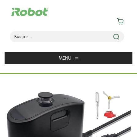
≡
MENU