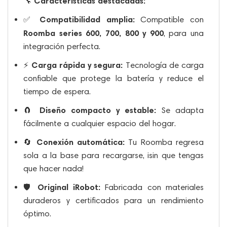
Características destacadas:
🔧
Compatibilidad amplia:
✅
Compatible con
Roomba series 600, 700, 800 y 900
, para una
integración perfecta.
Carga rápida y segura:
⚡
Tecnología de carga
confiable que protege la batería y reduce el
tiempo de espera.
Diseño compacto y estable:
🧲
Se adapta
fácilmente a cualquier espacio del hogar.
Conexión automática:
🔄
Tu Roomba regresa
sola a la base para recargarse, ¡sin que tengas
que hacer nada!
Original iRobot:
🛡️
Fabricada con materiales
duraderos y certificados para un rendimiento
óptimo.