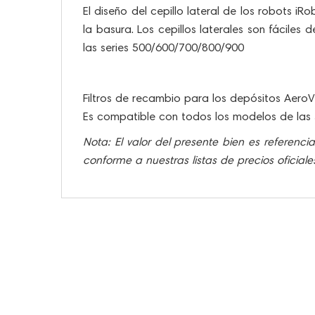
El diseño del cepillo lateral de los robots i
la basura. Los cepillos laterales son fáciles
las series 500/600/700/800/900
Filtros de recambio para los depósitos Aero
Es compatible con todos los modelos de las 
Nota: El valor del presente bien es referenci
conforme a nuestras listas de precios oficial