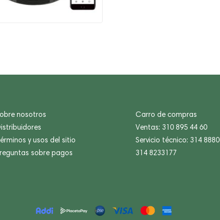
obre nosotros
Carro de compras
istribuidores
Ventas: 310 895 44 60
érminos y usos del sitio
Servicio técnico: 314 888
reguntas sobre pagos
314 8233177