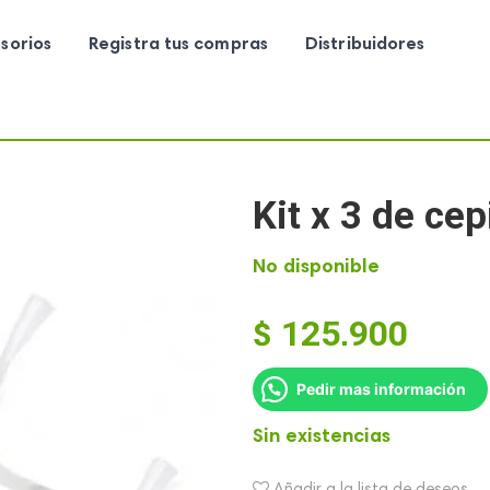
sorios
Registra tus compras
Distribuidores
Kit x 3 de cep
No disponible
$
125,900
Pedir mas información
Sin existencias
Añadir a la lista de deseos