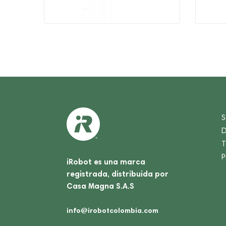
S
D
T
P
iRobot es una marca
registrada, distribuida por
Casa Magna S.A.S
info@irobotcolombia.com