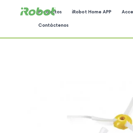
Productos
iRobot Home APP
Acce
Contáctenos