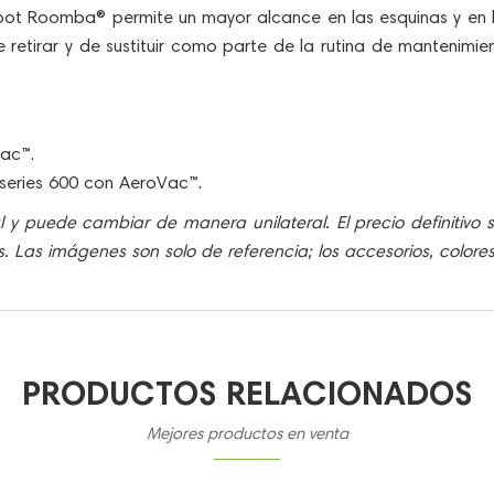
Robot Roomba® permite un mayor alcance en las esquinas y en l
 de retirar y de sustituir como parte de la rutina de manteni
Vac™.
series 600 con AeroVac™.
al y puede cambiar de manera unilateral. El precio definitivo
es. Las imágenes son solo de referencia; los accesorios, color
PRODUCTOS RELACIONADOS
Mejores productos en venta