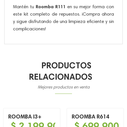
Roomba R111
Mantén tu
en su mejor forma con
este kit completo de repuestos. ¡Compra ahora
y sigue disfrutando de una limpieza eficiente y sin
complicaciones!
PRODUCTOS
RELACIONADOS
Mejores productos en venta
ROOMBA I3+
ROOMBA R614
$
2,199,900
$
699,900