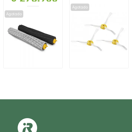
Agotado
Agotado