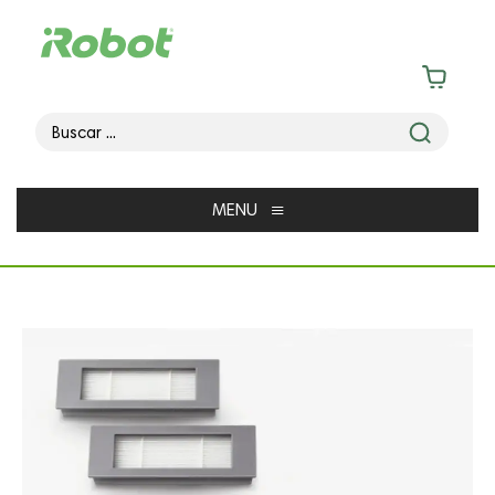
≡
MENU