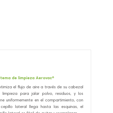
stema de limpieza Aerovac®
timiza el flujo de aire a través de su cabezal
 limpieza para jalar polvo, residuos, y los
ne uniformemente en el compartimiento, con
 cepillo lateral llega hasta las esquinas, el