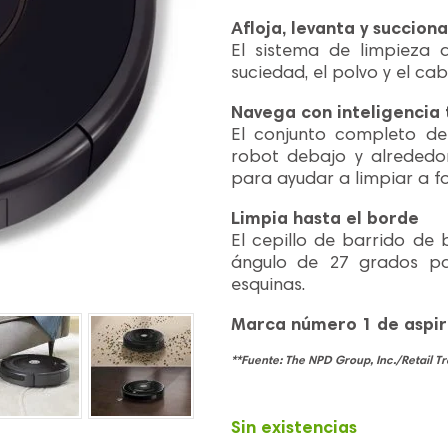
Afloja, levanta y succiona
El sistema de limpieza d
suciedad, el polvo y el cab
Navega con inteligencia 
El conjunto completo de
robot debajo y alrededo
para ayudar a limpiar a fo
Limpia hasta el borde
El cepillo de barrido de
ángulo de 27 grados pa
esquinas.
Marca número 1 de aspira
**Fuente: The NPD Group, Inc./Retail Tr
Sin existencias