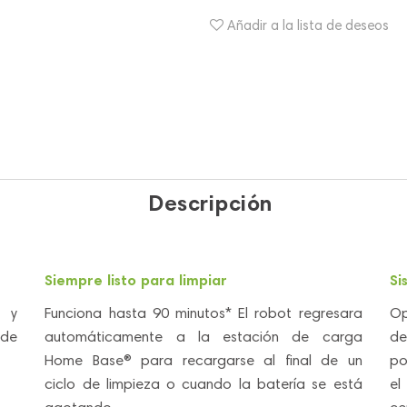
Añadir a la lista de deseos
Descripción
Siempre listo para limpiar
Si
a y
Funciona hasta 90 minutos* El robot regresara
Op
 de
automáticamente a la estación de carga
de
Home Base® para recargarse al final de un
po
ciclo de limpieza o cuando la batería se está
el