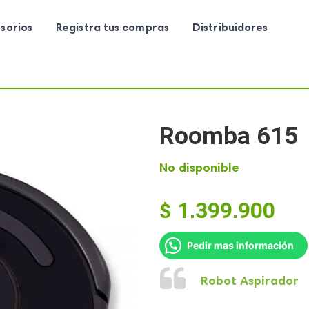
sorios
Registra tus compras
Distribuidores
Roomba 615
No disponible
$
1,399,900
Pedir mas información
Robot Aspirador