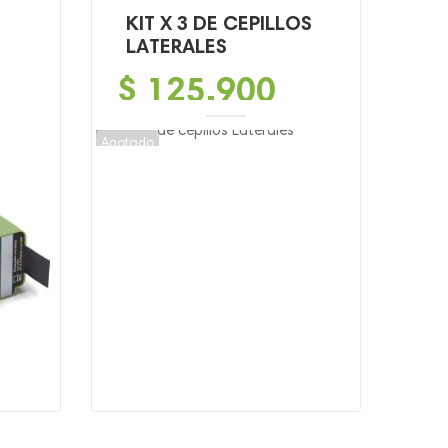
KIT X 3 DE CEPILLOS
LATERALES
$
125,900
Agotado