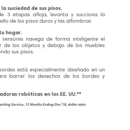
 la suciedad de sus pisos.
e 3 etapas afloja, levanta y succiona la
ello de los pisos duros y las alfombras
tu hogar.
 sensores navega de forma inteligente el
r de los objetos y debajo de los muebles
ndo sus pisos.
 bordes está especialmente diseñado en un
ra barrer los desechos de los bordes y
doras robóticas en los EE. UU.**
acking Service, 12 Months Ending Dec’18, dollar sales