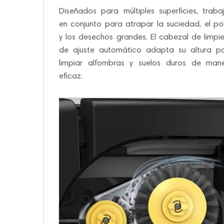
Diseñados para múltiples superficies, traba
en conjunto para atrapar la suciedad, el po
y los desechos grandes. El cabezal de limpi
de ajuste automático adapta su altura p
limpiar alfombras y suelos duros de man
eficaz.