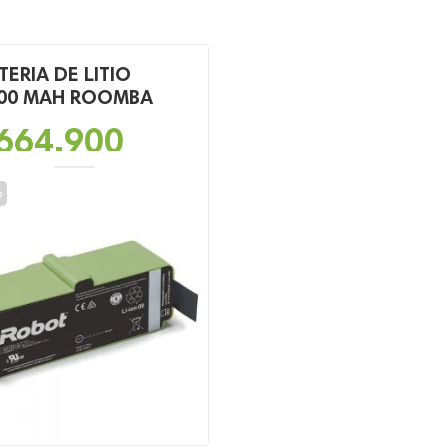
TERIA DE LITIO
00 MAH ROOMBA
664,900
o