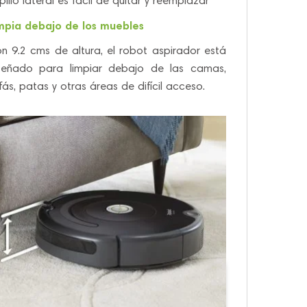
pillo lateral es fácil de quitar y reemplazar
mpia debajo de los muebles
n 9.2 cms de altura, el robot aspirador está
señado para limpiar debajo de las camas,
fás, patas y otras áreas de difícil acceso.