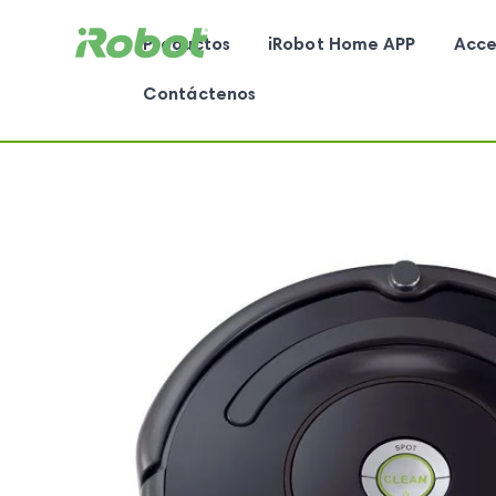
Productos
iRobot Home APP
Acce
Contáctenos