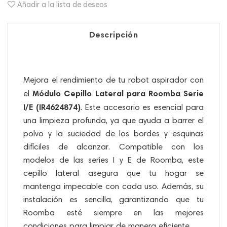
Añadir a la lista de deseos
Descripción
Mejora el rendimiento de tu robot aspirador con
Módulo Cepillo Lateral para Roomba Serie
el
I/E (IR4624874)
. Este accesorio es esencial para
una limpieza profunda, ya que ayuda a barrer el
polvo y la suciedad de los bordes y esquinas
difíciles de alcanzar. Compatible con los
modelos de las series I y E de Roomba, este
cepillo lateral asegura que tu hogar se
mantenga impecable con cada uso. Además, su
instalación es sencilla, garantizando que tu
Roomba esté siempre en las mejores
condiciones para limpiar de manera eficiente.