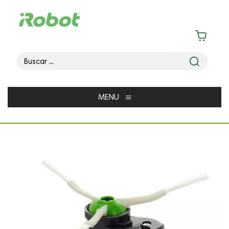
≡
MENU