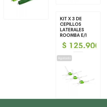
KIT X 3 DE
CEPILLOS
LATERALES
ROOMBA E/I
$
125,900
Agotado