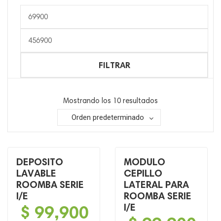
Precio
mínimo
Precio
máximo
FILTRAR
Mostrando los 10 resultados
Orden predeterminado
DEPOSITO
MODULO
LAVABLE
CEPILLO
ROOMBA SERIE
LATERAL PARA
I/E
ROOMBA SERIE
$
99,900
I/E