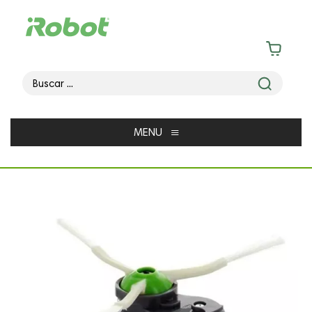
≡
MENU