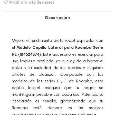
Añadir a la lista de deseos
Descripción
Mejora el rendimiento de tu robot aspirador con
Módulo Cepillo Lateral para Roomba Serie
el
I/E (IR4624874)
. Este accesorio es esencial para
una limpieza profunda, ya que ayuda a barrer el
polvo y la suciedad de los bordes y esquinas
difíciles de alcanzar. Compatible con los
modelos de las series I y E de Roomba, este
cepillo lateral asegura que tu hogar se
mantenga impecable con cada uso. Además, su
instalación es sencilla, garantizando que tu
Roomba esté siempre en las mejores
condiciones para limpiar de manera eficiente.