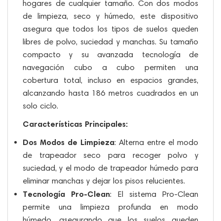
hogares de cualquier tamaño. Con dos modos
de limpieza, seco y húmedo, este dispositivo
asegura que todos los tipos de suelos queden
libres de polvo, suciedad y manchas. Su tamaño
compacto y su avanzada tecnología de
navegación cubo a cubo permiten una
cobertura total, incluso en espacios grandes,
alcanzando hasta 186 metros cuadrados en un
solo ciclo.
Características Principales:
Dos Modos de Limpieza
: Alterna entre el modo
de trapeador seco para recoger polvo y
suciedad, y el modo de trapeador húmedo para
eliminar manchas y dejar los pisos relucientes.
Tecnología Pro-Clean
: El sistema Pro-Clean
permite una limpieza profunda en modo
húmedo, asegurando que los suelos queden