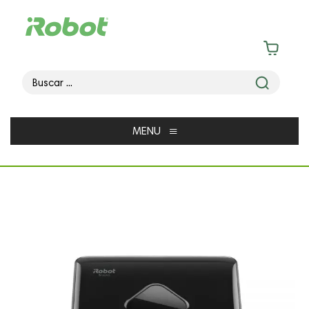
≡
MENU