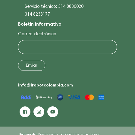
Servicio técnico: 314 8880020
314 8233177
Boletín informativo
Correo electrónico
info@irobotcolombia.com
Recuerda:
Envios gratis por compras superiores a