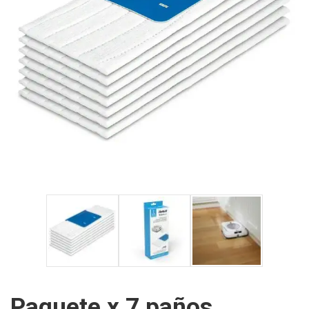
Paquete x 7 paños