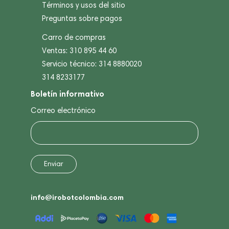
Términos y usos del sitio
Preguntas sobre pagos
Carro de compras
Ventas: 310 895 44 60
Servicio técnico: 314 8880020
314 8233177
Boletín informativo
Correo electrónico
info@irobotcolombia.com