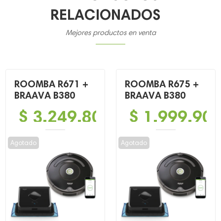
RELACIONADOS
Mejores productos en venta
ROOMBA R671 +
ROOMBA R675 +
BRAAVA B380
BRAAVA B380
$
3,249,800
$
1,999,90
Agotado
Agotado