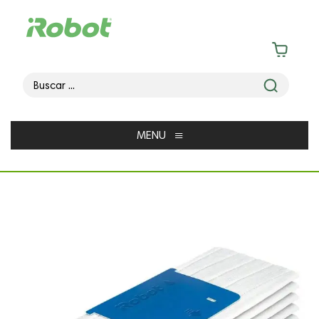
≡
MENU