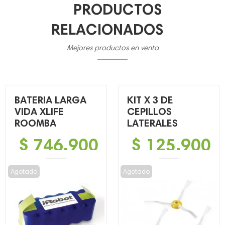
PRODUCTOS
RELACIONADOS
Mejores productos en venta
BATERIA LARGA
KIT X 3 DE
VIDA XLIFE
CEPILLOS
ROOMBA
LATERALES
$
746,900
$
125,900
Agotado
Agotado