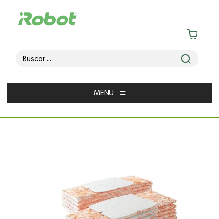
≡
MENU