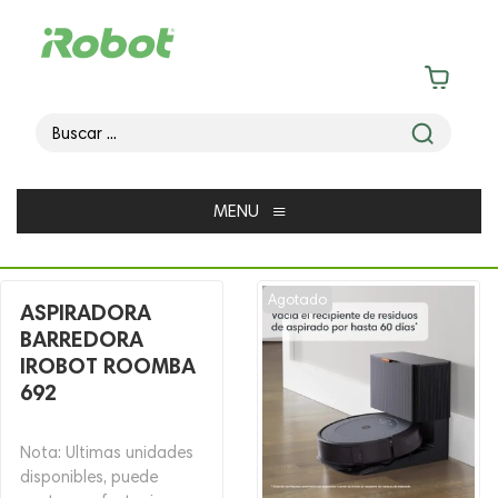
≡
MENU
Agotado
ASPIRADORA
BARREDORA
IROBOT ROOMBA
692
Nota: Ultimas unidades
disponibles, puede