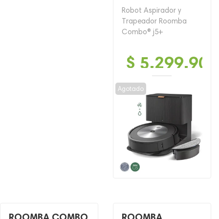
Robot Aspirador y
Trapeador Roomba
Combo® j5+
$
5,299,900
Agotado
ROOMBA COMBO
ROOMBA