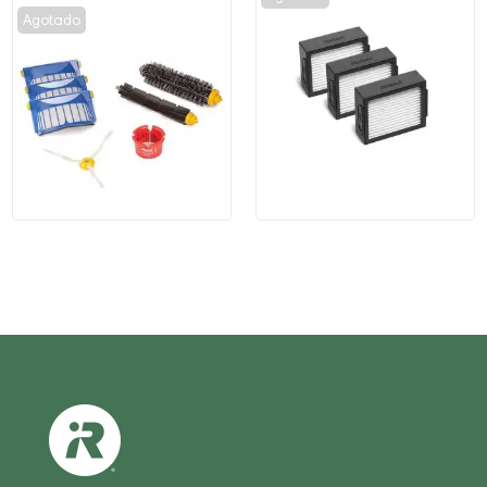
Agotado