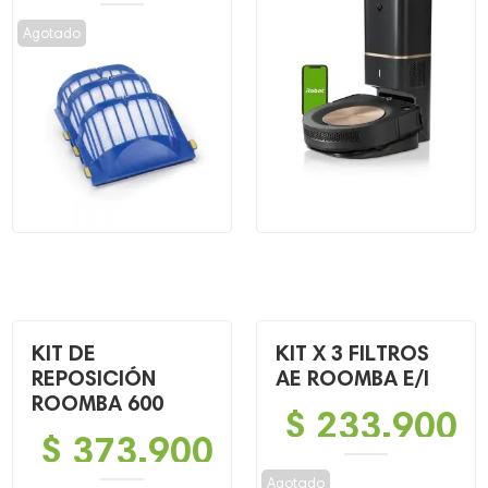
Agotado
KIT DE
KIT X 3 FILTROS
REPOSICIÓN
AE ROOMBA E/I
ROOMBA 600
$
233,900
$
373,900
Agotado