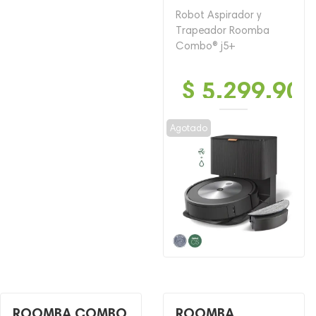
Robot Aspirador y
Trapeador Roomba
Combo® j5+
$
5,299,900
Agotado
ROOMBA COMBO
ROOMBA