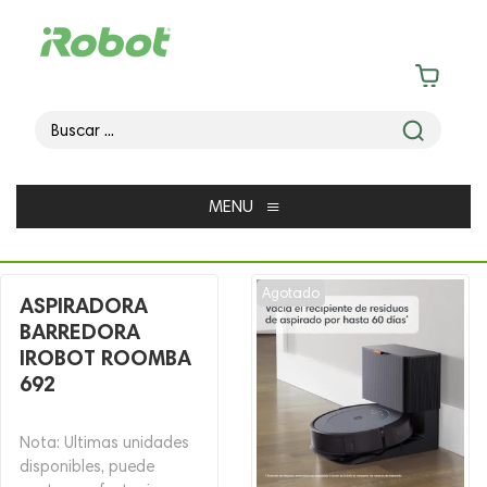
≡
MENU
Agotado
ASPIRADORA
BARREDORA
IROBOT ROOMBA
692
Nota: Ultimas unidades
disponibles, puede