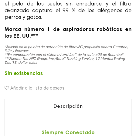
el pelo de los suelos sin enredarse, y el filtro
avanzado captura el 99 % de los alérgenos de
perros y gatos.
Marca número 1 de aspiradoras robóticas en
los EE. UU.***
*Basado en la prueba de detección de fibra IEC propuesta contra Cecotec,
iLife y Ecovacs
**En comparación con el sistema AeroVac™ de la serie 600 de Roomba®
***Fuente: The NPD Group, Inc./Retail Tracking Service, 12 Months Ending
Dec’18, dollar sales
Sin existencias
Añadir a la lista de deseos
Descripción
Siempre Conectado