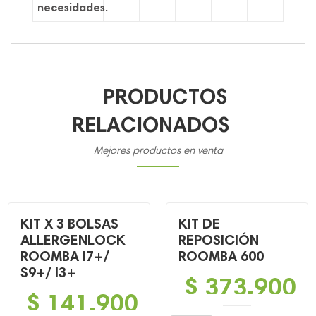
necesidades.
PRODUCTOS
RELACIONADOS
Mejores productos en venta
KIT X 3 BOLSAS
KIT DE
ALLERGENLOCK
REPOSICIÓN
ROOMBA I7+/
ROOMBA 600
S9+/ I3+
$
373,900
$
141,900