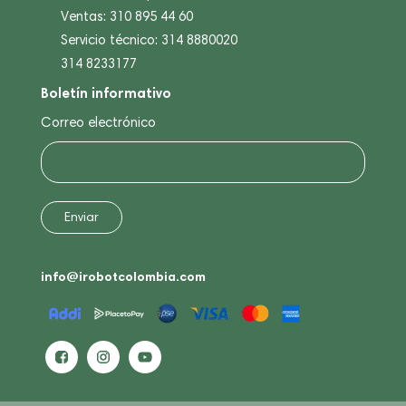
Ventas: 310 895 44 60
Servicio técnico: 314 8880020
314 8233177
Boletín informativo
Correo electrónico
info@irobotcolombia.com