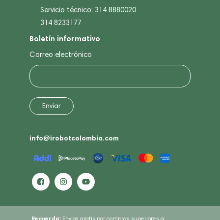
Servicio técnico: 314 8880020
314 8233177
Boletín informativo
Correo electrónico
info@irobotcolombia.com
Recuerda:
Envios gratis por compras superiores a