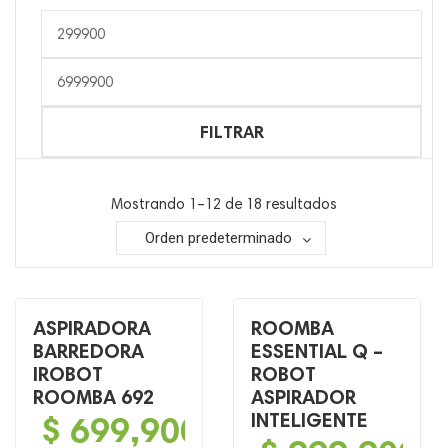
Precio
mínimo
Precio
máximo
FILTRAR
Mostrando 1–12 de 18 resultados
Orden predeterminado
ASPIRADORA
ROOMBA
BARREDORA
ESSENTIAL Q –
IROBOT
ROBOT
ROOMBA 692
ASPIRADOR
$
699,900
INTELIGENTE