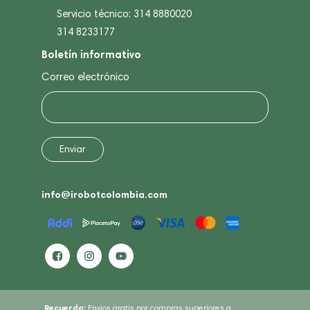
Servicio técnico: 314 8880020
314 8233177
Boletín informativo
Correo electrónico
info@irobotcolombia.com
Recuerda:
Envios gratis por compras superiores a