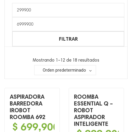
Precio
mínimo
Precio
máximo
FILTRAR
Mostrando 1–12 de 18 resultados
Orden predeterminado
ASPIRADORA
ROOMBA
BARREDORA
ESSENTIAL Q –
IROBOT
ROBOT
ROOMBA 692
ASPIRADOR
$
699,900
INTELIGENTE