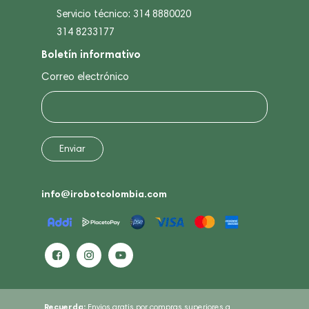
Servicio técnico: 314 8880020
314 8233177
Boletín informativo
Correo electrónico
info@irobotcolombia.com
Recuerda:
Envios gratis por compras superiores a