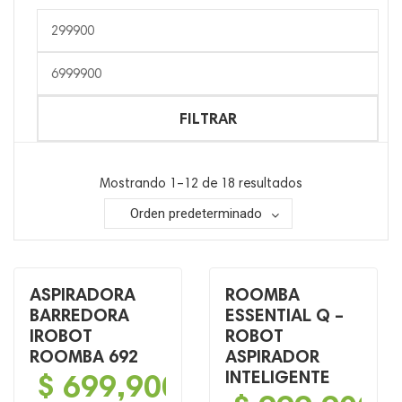
Precio
mínimo
Precio
máximo
FILTRAR
Mostrando 1–12 de 18 resultados
Orden predeterminado
ASPIRADORA
ROOMBA
BARREDORA
ESSENTIAL Q –
IROBOT
ROBOT
ROOMBA 692
ASPIRADOR
$
699,900
INTELIGENTE