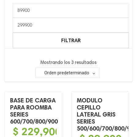
Precio
mínimo
Precio
máximo
FILTRAR
Mostrando los 3 resultados
Orden predeterminado
BASE DE CARGA
MODULO
PARA ROOMBA
CEPILLO
SERIES
LATERAL GRIS
600/700/800/900
SERIES
$
229,900
500/600/700/800/90