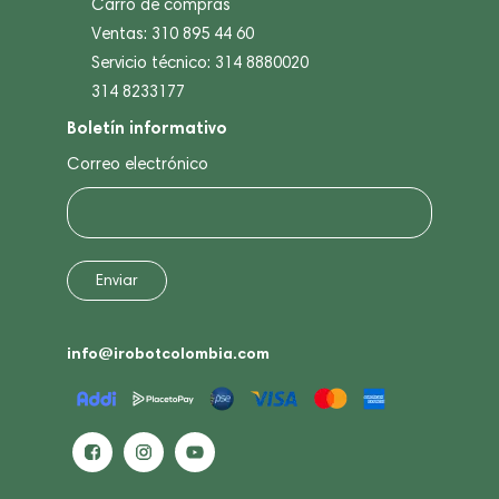
Carro de compras
Ventas: 310 895 44 60
Servicio técnico: 314 8880020
314 8233177
Boletín informativo
Correo electrónico
info@irobotcolombia.com