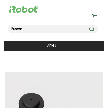
≡
MENU