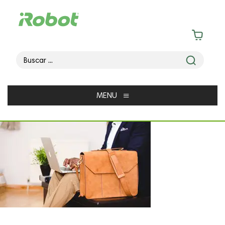
≡
MENU