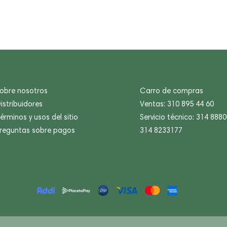
obre nosotros
Carro de compras
istribuidores
Ventas: 310 895 44 60
érminos y usos del sitio
Servicio técnico: 314 888
reguntas sobre pagos
314 8233177