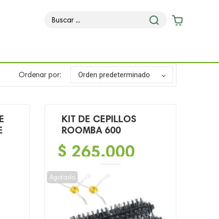
Ordenar por:
Orden predeterminado
E
KIT DE CEPILLOS
E
ROOMBA 600
$
265,000
Agotado