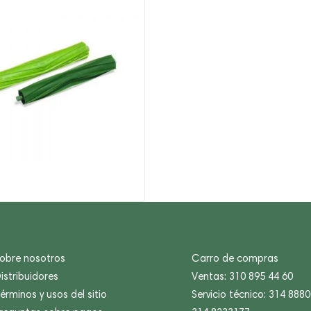
,900.
,900.
obre nosotros
Carro de compras
istribuidores
Ventas: 310 895 44 60
érminos y usos del sitio
Servicio técnico: 314 888