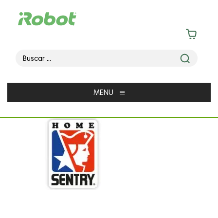
≡
MENU