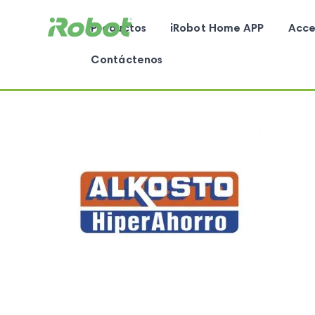
Productos
iRobot Home APP
Acce
Contáctenos