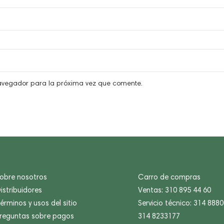
navegador para la próxima vez que comente.
obre nosotros
Carro de compras
istribuidores
Ventas: 310 895 44 60
érminos y usos del sitio
Servicio técnico: 314 888
reguntas sobre pagos
314 8233177