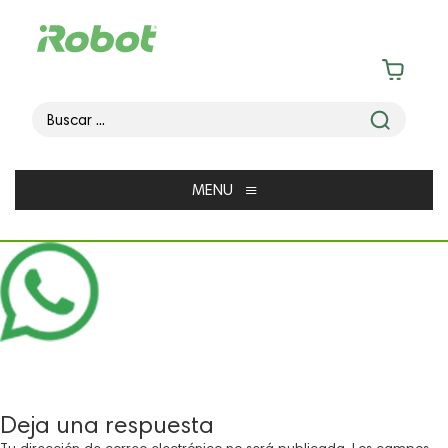
≡
MENU
Deja una respuesta