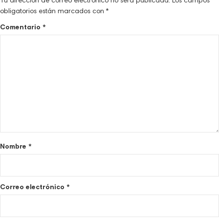
Tu dirección de correo electrónico no será publicada.
Los campos
obligatorios están marcados con
*
Comentario
*
Nombre
*
Correo electrónico
*