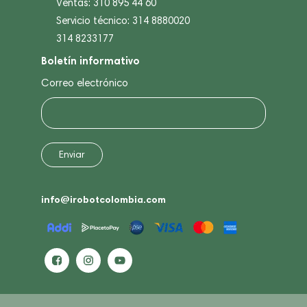
Ventas: 310 895 44 60
Servicio técnico: 314 8880020
314 8233177
Boletín informativo
Correo electrónico
info@irobotcolombia.com