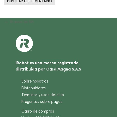
Navegación
Previous
Braava Jet M6
Post
de
entradas
iRobot es una marca registrada,
distribuida por Casa Magna S.A.S
Sobre nosotros
Distribuidores
Términos y usos del sitio
Preguntas sobre pagos
Carro de compras