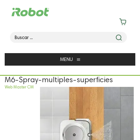
≡
MENU
M6-Spray-multiples-superficies
Web Master CM