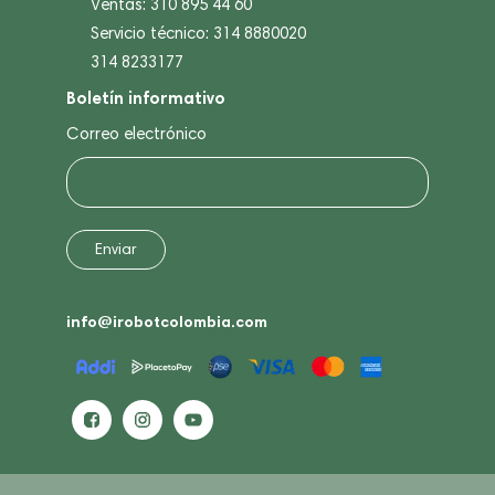
Ventas: 310 895 44 60
Servicio técnico: 314 8880020
314 8233177
Boletín informativo
Correo electrónico
info@irobotcolombia.com