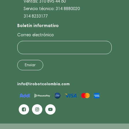
Ventas: 310 895 44 60
Servicio técnico: 314 8880020
314 8233177
Boletín informativo
Correo electrónico
info@irobotcolombia.com