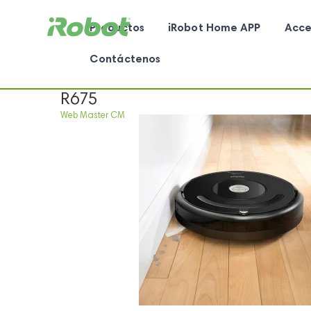
Productos
iRobot Home APP
Acce
Contáctenos
R675
Web Master CM