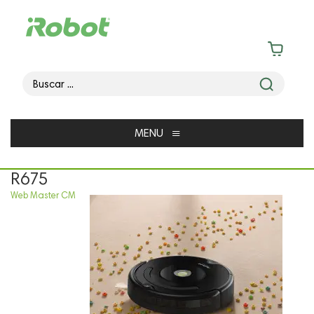
≡
MENU
R675
Web Master CM