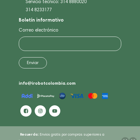
Servicio técnico: 314 8880020
314 8233177
Boletín informativo
Correo electrónico
info@irobotcolombia.com
Recuerda:
Envios gratis por compras superiores a