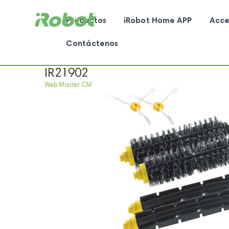
Productos
iRobot Home APP
Acce
Contáctenos
IR21902
Web Master CM