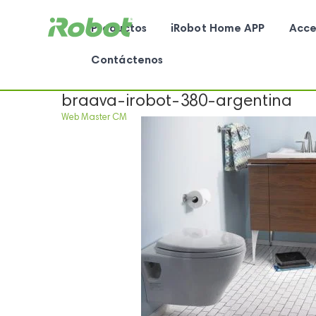
Productos
iRobot Home APP
Acce
Contáctenos
braava-irobot-380-argentina
Web Master CM