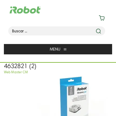
≡
MENU
4632821 (2)
Web Master CM