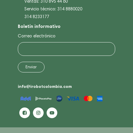
Ventas: 310 895 44 60
Servicio técnico: 314 8880020
314 8233177
Boletín informativo
Correo electrónico
info@irobotcolombia.com