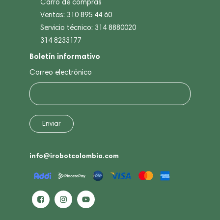
Carro de compras
Ventas: 310 895 44 60
Servicio técnico: 314 8880020
314 8233177
Boletín informativo
Correo electrónico
info@irobotcolombia.com