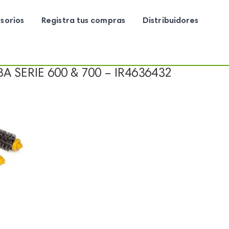
sorios
Registra tus compras
Distribuidores
 SERIE 600 & 700 – IR4636432