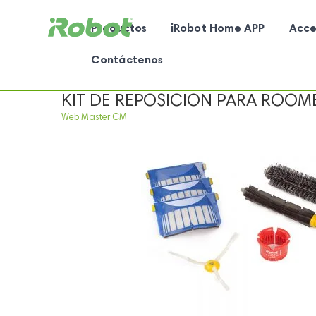
Productos
iRobot Home APP
Acce
Contáctenos
KIT DE REPOSICION PARA ROOMBA
Web Master CM