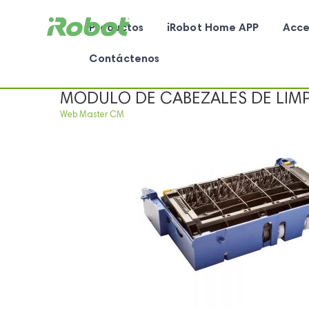
Productos
iRobot Home APP
Acce
Contáctenos
MODULO DE CABEZALES DE LIMPI
Web Master CM