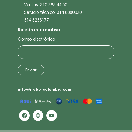
Ventas: 310 895 44 60
Servicio técnico: 314 8880020
314 8233177
Boletín informativo
Correo electrónico
info@irobotcolombia.com