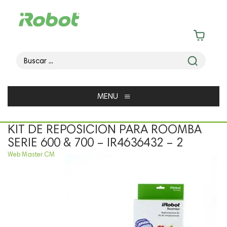
≡
MENU
KIT DE REPOSICION PARA ROOMBA
SERIE 600 & 700 – IR4636432 – 2
Web Master CM