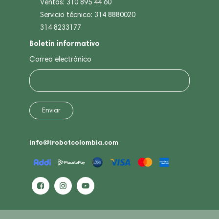
Ventas: 310 895 44 60
Servicio técnico: 314 8880020
314 8233177
Boletín informativo
Correo electrónico
info@irobotcolombia.com