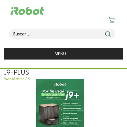
≡
MENU
J9-PLUS
Web Master CM