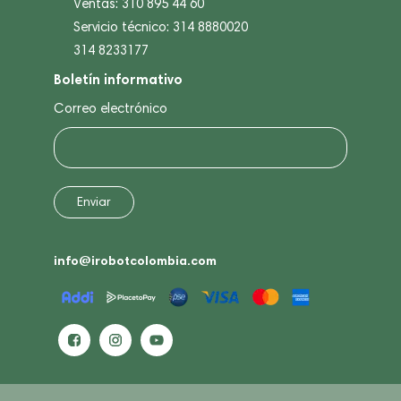
Ventas: 310 895 44 60
Servicio técnico: 314 8880020
314 8233177
Boletín informativo
Correo electrónico
info@irobotcolombia.com