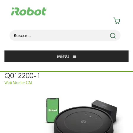
≡
MENU
Q012200-1
Web Master CM