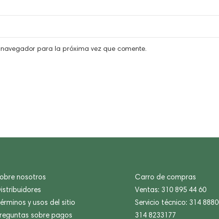
e navegador para la próxima vez que comente.
obre nosotros
Carro de compras
istribuidores
Ventas: 310 895 44 60
érminos y usos del sitio
Servicio técnico: 314 888
reguntas sobre pagos
314 8233177