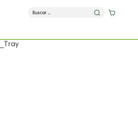
_Tray