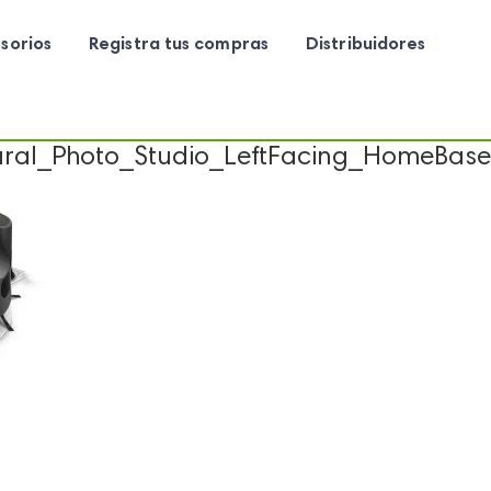
sorios
Registra tus compras
Distribuidores
al_Photo_Studio_LeftFacing_HomeBase