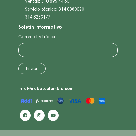
Ventas: 310 895 44 60
Servicio técnico: 314 8880020
314 8233177
Boletín informativo
Correo electrónico
info@irobotcolombia.com