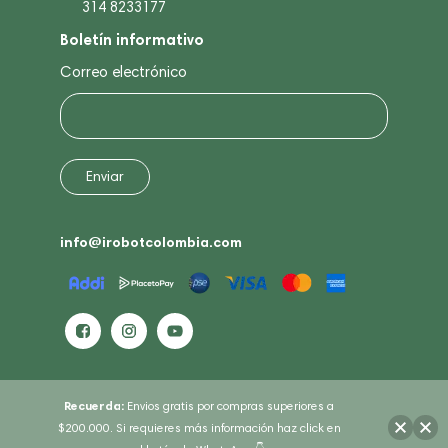
314 8233177
Boletín informativo
Correo electrónico
info@irobotcolombia.com
Recuerda:
Envios gratis por compras superiores a
$200.000. Si requieres más información haz click en