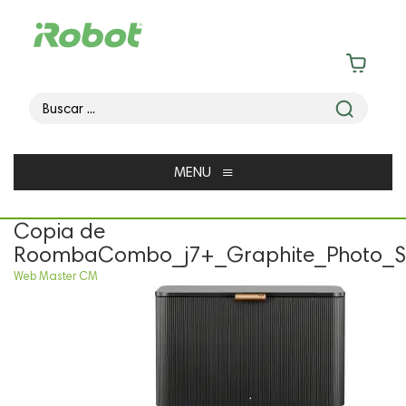
≡
MENU
Copia de
RoombaCombo_j7+_Graphite_Photo_St
Web Master CM