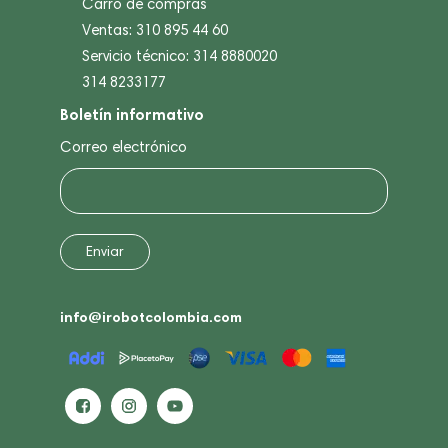
Carro de compras
Ventas: 310 895 44 60
Servicio técnico: 314 8880020
314 8233177
Boletín informativo
Correo electrónico
info@irobotcolombia.com